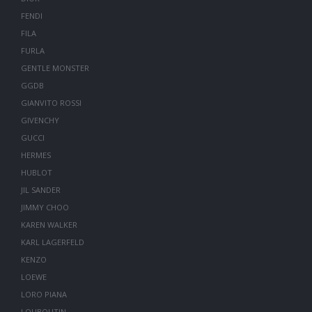
FENDI
FILA
FURLA
GENTLE MONSTER
GGDB
GIANVITO ROSSI
GIVENCHY
GUCCI
HERMES
HUBLOT
JIL SANDER
JIMMY CHOO
KAREN WALKER
KARL LAGERFELD
KENZO
LOEWE
LORO PIANA
LOUBOUTIN