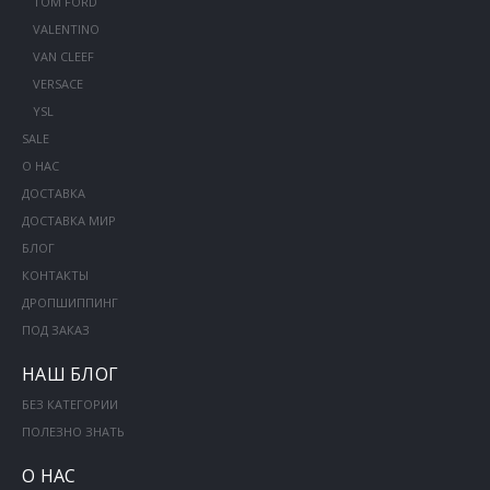
TOM FORD
VALENTINO
VAN CLEEF
VERSACE
YSL
SALE
О НАС
ДОСТАВКА
ДОСТАВКА МИР
БЛОГ
КОНТАКТЫ
ДРОПШИППИНГ
ПОД ЗАКАЗ
НАШ БЛОГ
БЕЗ КАТЕГОРИИ
ПОЛЕЗНО ЗНАТЬ
О НАС