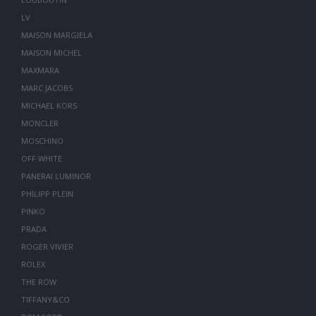
LV
MAISON MARGIELA
MAISON MICHEL
MAXMARA
MARC JACOBS
MICHAEL KORS
MONCLER
MOSCHINO
OFF WHITE
PANERAI LUMINOR
PHILIPP PLEIN
PINKO
PRADA
ROGER VIVIER
ROLEX
THE ROW
TIFFANY&CO