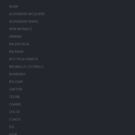
ALAIA
ALEXANDER MCQUEEN
ALEXANDER WANG
APM MONACO
ARMANI
BALENCIAGA
BALMAIN
BOTTEGA VENETA
BRUNELLO CUCINELLI
BURBERRY
BVLGARI
CARTIER
CELINE
CHANEL
CHLOE
COACH
DG
DIOR